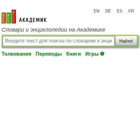
EN
DE
ES
FR
academic.ru
Словари и энциклопедии на Академике
Найти!
Толкования
Переводы
Книги
Игры ⚽