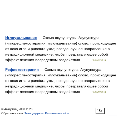
Иглоукалывание
— Схема акупунктуры. Акупунктура
(иглорефлексотерапия, иглоукалывание) слово, происходящее
от acus игла и punctura укол; псевдонаучное направление в
нетрадиционной медицине, якобы представляющее собой
эффект лечения посредством воздействия… …
Википедия
Рефлексотерапия
— Схема акупунктуры. Акупунктура
(иглорефлексотерапия, иглоукалывание) слово, происходящее
от acus игла и punctura укол; псевдонаучное направление в
нетрадиционной медицине, якобы представляющее собой
эффект лечения посредством воздействия… …
Википедия
© Академик, 2000-2026
18+
Обратная связь:
Техподдержка
,
Реклама на сайте