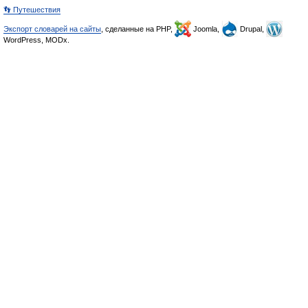
👣 Путешествия
Экспорт словарей на сайты
, сделанные на PHP,
Joomla,
Drupal,
WordPress, MODx.